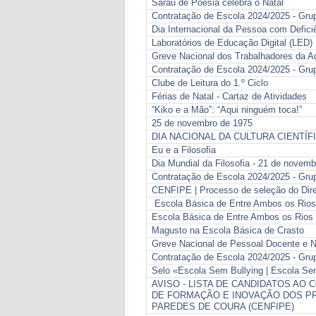
Sarau de Poesia celebra o Natal
Contratação de Escola 2024/2025 - Grup
Dia Internacional da Pessoa com Defici
Laboratórios de Educação Digital (LED)
Greve Nacional dos Trabalhadores da A
Contratação de Escola 2024/2025 - Gru
Clube de Leitura do 1.º Ciclo
Férias de Natal - Cartaz de Atividades
“Kiko e a Mão”: “Aqui ninguém toca!”
25 de novembro de 1975
DIA NACIONAL DA CULTURA CIENTÍF
Eu e a Filosofia
Dia Mundial da Filosofia - 21 de novem
Contratação de Escola 2024/2025 - Grup
CENFIPE | Processo de seleção do Diret
Escola Básica de Entre Ambos os Rios
Escola Básica de Entre Ambos os Rios 
Magusto na Escola Básica de Crasto
Greve Nacional de Pessoal Docente e Nã
Contratação de Escola 2024/2025 - Gru
Selo «Escola Sem Bullying | Escola Sem
AVISO - LISTA DE CANDIDATOS AO
DE FORMAÇÃO E INOVAÇÃO DOS PR
PAREDES DE COURA (CENFIPE)