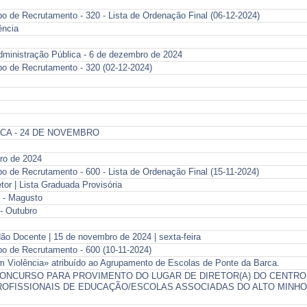
o de Recrutamento - 320 - Lista de Ordenação Final (06-12-2024)
ência
dministração Pública - 6 de dezembro de 2024
po de Recrutamento - 320 (02-12-2024)
ICA - 24 DE NOVEMBRO
bro de 2024
o de Recrutamento - 600 - Lista de Ordenação Final (15-11-2024)
or | Lista Graduada Provisória
 - Magusto
- Outubro
o Docente | 15 de novembro de 2024 | sexta-feira
po de Recrutamento - 600 (10-11-2024)
 Violência» atribuído ao​ Agrupamento de Escolas​ de Ponte da Barca.
 CONCURSO PARA PROVIMENTO DO LUGAR DE DIRETOR(A) DO CENTRO
OFISSIONAIS DE EDUCAÇÃO/ESCOLAS ASSOCIADAS DO ALTO MINHO