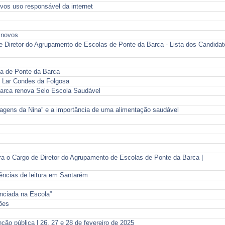
vos uso responsável da internet
 novos
e Diretor do Agrupamento de Escolas de Ponte da Barca - Lista dos Candidat
ia de Ponte da Barca
 Lar Condes da Folgosa
arca renova Selo Escola Saudável
gens da Nina” e a importância de uma alimentação saudável
a o Cargo de Diretor do Agrupamento de Escolas de Ponte da Barca |
ências de leitura em Santarém
enciada na Escola”
ões
ção pública | 26, 27 e 28 de fevereiro de 2025