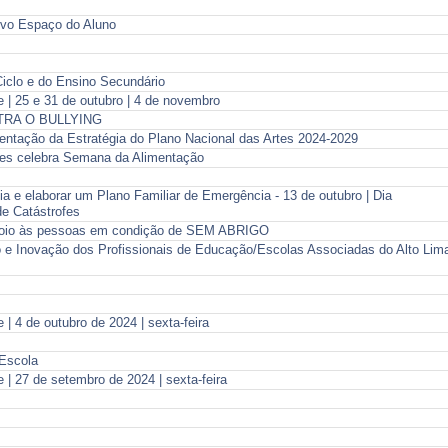
ovo Espaço do Aluno
iclo e do Ensino Secundário
| 25 e 31 de outubro | 4 de novembro
RA O BULLYING
entação da Estratégia do Plano Nacional das Artes 2024-2029
des celebra Semana da Alimentação
a e elaborar um Plano Familiar de Emergência - 13 de outubro | Dia
de Catástrofes
o às pessoas em condição de SEM ABRIGO
o e Inovação dos Profissionais de Educação/Escolas Associadas do Alto Lim
 4 de outubro de 2024 | sexta-feira
 Escola
| 27 de setembro de 2024 | sexta-feira