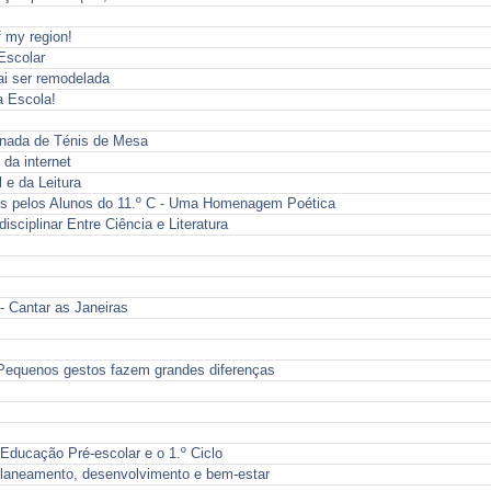
f my region!
Escolar
ai ser remodelada
a Escola!
ornada de Ténis de Mesa
da internet
 e da Leitura
s pelos Alunos do 11.º C - Uma Homenagem Poética
ciplinar Entre Ciência e Literatura
- Cantar as Janeiras
Pequenos gestos fazem grandes diferenças
 Educação Pré-escolar e o 1.º Ciclo
planeamento, desenvolvimento e bem-estar