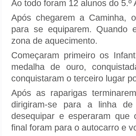
Ao todo foram 12 alunos do 5.º 
Após chegarem a Caminha, os 
para se equiparem. Quando es
zona de aquecimento.
Começaram primeiro os Infant
medalha de ouro, conquistad
conquistaram o terceiro lugar p
Após as raparigas terminarem 
dirigiram-se para a linha d
desequipar e esperaram que 
final foram para o autocarro e v