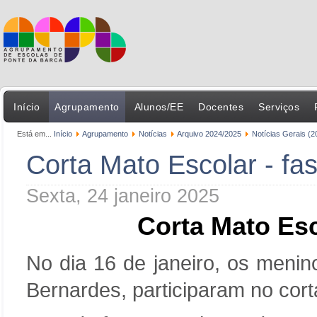
Início
Agrupamento
Alunos/EE
Docentes
Serviços
Está em...
Início
Agrupamento
Notícias
Arquivo 2024/2025
Notícias Gerais (2
Corta Mato Escolar - fase
Sexta, 24 janeiro 2025
Corta Mato Esco
No dia 16 de janeiro, os menin
Bernardes, participaram no cort