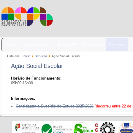
Início
Agrupamento
Alunos/EE
Docentes
Serviços
Está em...
Início
Serviços
Ação Social Escolar
Ação Social Escolar
Horário de Funcionamento:
09h00-16h00
Informações:
Candidatura a Subsídio de Estudo 2025/2026
[decorreu entre 22 de 