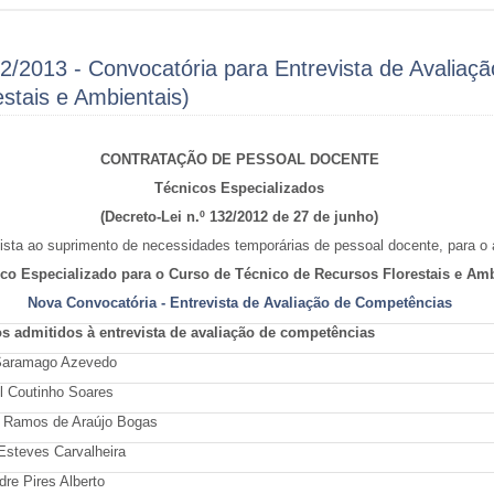
2/2013 - Convocatória para Entrevista de Avaliaç
stais e Ambientais)
CONTRATAÇÃO DE PESSOAL DOCENTE
Técnicos Especializados
(Decreto-Lei n.º 132/2012 de 27 de junho)
sta ao suprimento de necessidades temporárias de pessoal docente, para o 
nico Especializado para o Curso de Técnico de Recursos Florestais e Amb
Nova Convocatória - Entrevista de Avaliação de Competências
s admitidos à entrevista de avaliação de competências
Saramago Azevedo
l Coutinho Soares
o Ramos de Araújo Bogas
Esteves Carvalheira
dre Pires Alberto