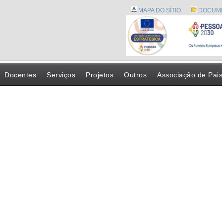
MAPA DO SÍTIO
DOCUM
Docentes
Serviços
Projetos
Outros
Associação de Pai