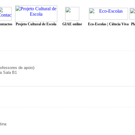
ofessores de apoio)
na Sala B1
tina