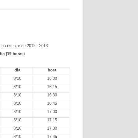
ano escolar de 2012 - 2013.
dia
(19 horas)
dia
hora
8/10
16.00
8/10
16.15
8/10
16.30
8/10
16.45
8/10
17.00
8/10
17.15
8/10
17.30
8/10
17.45