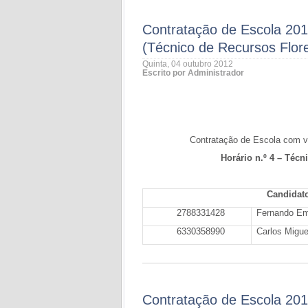
Contratação de Escola 201
(Técnico de Recursos Flore
Quinta, 04 outubro 2012
Escrito por Administrador
Contratação de Escola com vi
Horário n.º 4 – Téc
Candidato
2788331428
Fernando Em
6330358990
Carlos Migu
Contratação de Escola 201