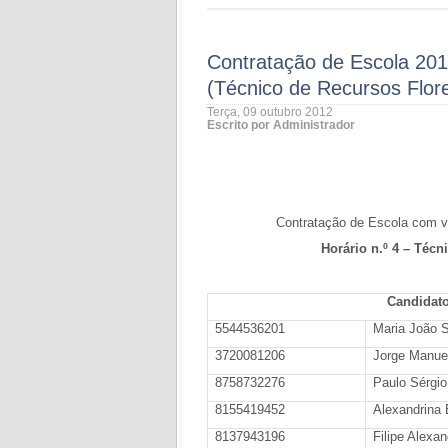
Contratação de Escola 201
(Técnico de Recursos Flore
Terça, 09 outubro 2012
Escrito por Administrador
Contratação de Escola com vi
Horário n.º 4 – Téc
Candidato
5544536201
Maria João 
3720081206
Jorge Manue
8758732276
Paulo Sérgi
8155419452
Alexandrina 
8137943196
Filipe Alexan