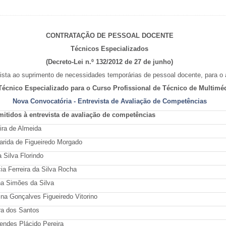
CONTRATAÇÃO DE PESSOAL DOCENTE
Técnicos Especializados
(Decreto-Lei n.º 132/2012 de 27 de junho)
sta ao suprimento de necessidades temporárias de pessoal docente, para o 
Técnico Especializado para o Curso Profissional de Técnico de Multimé
Nova Convocatória - Entrevista de Avaliação de Competências
itidos à entrevista de avaliação de competências
ira de Almeida
arida de Figueiredo Morgado
a Silva Florindo
cia Ferreira da Silva Rocha
na Simões da Silva
tina Gonçalves Figueiredo Vitorino
ra dos Santos
endes Plácido Pereira