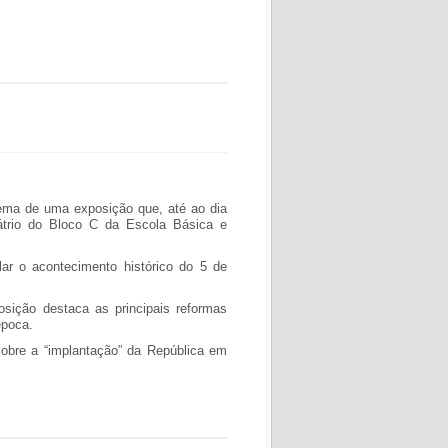
tema de uma exposição que, até ao dia
átrio do Bloco C da Escola Básica e
lar o acontecimento histórico do 5 de
sição destaca as principais reformas
época.
sobre a “implantação” da República em