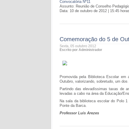
Convocatória Nº11
Assunto: Reunião de Conselho Pedagógi
Data: 10 de outubro de 2012 | 15:45 hora
Comemoração do 5 de Ou
Sexta, 05 outubro 2012
Escrito por Administrador
Promovida pela Biblioteca Escolar em a
Outubro, valorizando, sobretudo, um dos
Partindo das elevadíssimas taxas de an
levadas a cabo na área da Educação/Ensi
Na sala da biblioteca escolar do Polo 
Ponte da Barca.
Professor Luís Arezes