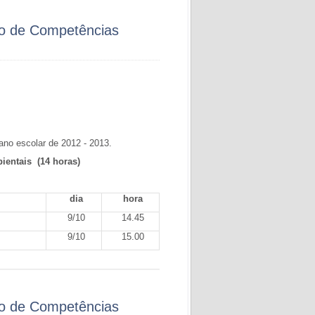
ão de Competências
ano escolar de 2012 - 2013.
ientais (14 horas)
dia
hora
9/10
14.45
9/10
15.00
ão de Competências