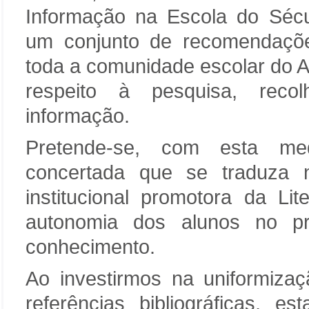
Informação na Escola do Sécu
um conjunto de recomendaçõe
toda a comunidade escolar do 
respeito à pesquisa, reco
informação.
Pretende-se, com esta med
concertada que se traduza 
institucional promotora da Li
autonomia dos alunos no p
conhecimento.
Ao investirmos na uniformiza
referências bibliográficas, e