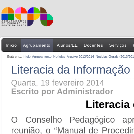
Início
Agrupamento
Alunos/EE
Docentes
Serviços
Está em...
Início
Agrupamento
Notícias
Arquivo 2013/2014
Notícias Gerais (2013/201
Literacia da Informação
Quarta, 19 fevereiro 2014
Escrito por Administrador
Literacia
O Conselho Pedagógico apr
reunião, o “Manual de Procedi