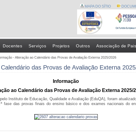
MAPA DO SÍTIO
DOCUM
Docentes
Serviços
Projetos
Outros
Associação de Pai
formação - Alteração ao Calendário das Provas de Avaliação Externa 2025/2026
o Calendário das Provas de Avaliação Externa 202
Informação
ação ao Calendário das Provas de Avaliação Externa 2025/
pelo Instituto de Educação, Qualidade e Avaliação (EduQA), foram atualizad
2.ª fase das provas finais do ensino básico e dos exames nacionais do en