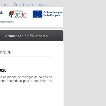
ENTOS
POLÍTICA DE COOKIES
s
Associação de Estudantes
5/2026
2026
os os prazos de afixação de pautas da
sino secundário para o ano letivo de