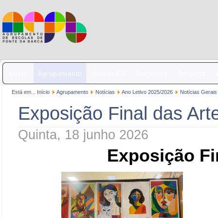
Início
Agrupamento
Alunos/EE
Docentes
Serviços
Está em...
Início
Agrupamento
Notícias
Ano Letivo 2025/2026
Notícias Gerais
Exposição Final das Art
Quinta, 18 junho 2026
Exposição Fi