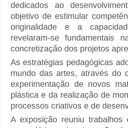
dedicados ao desenvolvimen
objetivo de estimular competênc
originalidade e a capacida
revelaram-se fundamentais n
concretização dos projetos apr
As estratégias pedagógicas ado
mundo das artes, através do c
experimentação de novos mat
plástica e da realização de mo
processos criativos e de desenv
A exposição reuniu trabalhos 