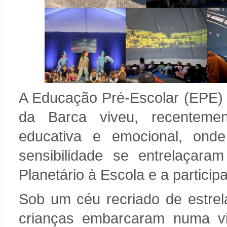
A Educação Pré-Escolar (EPE)
da Barca viveu, recenteme
educativa e emocional, ond
sensibilidade se entrelaçara
Planetário à Escola e a particip
Sob um céu recriado de estrela
crianças embarcaram numa vi