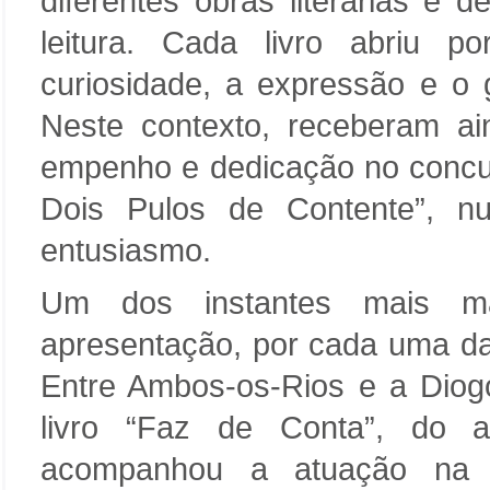
diferentes obras literárias e 
leitura. Cada livro abriu p
curiosidade, a expressão e o g
Neste contexto, receberam ai
empenho e dedicação no concurs
Dois Pulos de Contente”, 
entusiasmo.
Um dos instantes mais mar
apresentação, por cada uma da
Entre Ambos-os-Rios e a Dio
livro “Faz de Conta”, do a
acompanhou a atuação na p