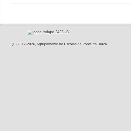
(C) 2012-2026, Agrupamento de Escolas de Ponte da Barca