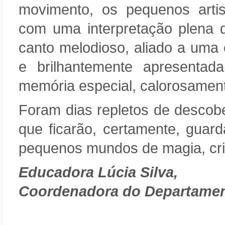
movimento, os pequenos arti
com uma interpretação plena d
canto melodioso, aliado a uma
e brilhantemente apresenta
memória especial, calorosament
Foram dias repletos de descobe
que ficarão, certamente, gua
pequenos mundos de magia, cri
Educadora Lúcia Silva,
Coordenadora do Departame