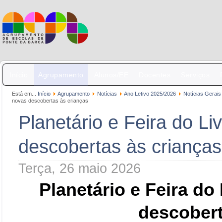
Início
Agrupamento
Alunos/EE
Docentes
Serviços
Está em...
Início
Agrupamento
Notícias
Ano Letivo 2025/2026
Notícias Gerais
novas descobertas às crianças
Planetário e Feira do L
descobertas às crianças
Terça, 26 maio 2026
Planetário e Feira d
descobert