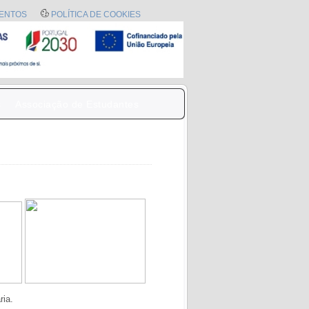
ENTOS
POLÍTICA DE COOKIES
s
Associação de Estudantes
ria.