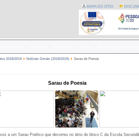
MAPA DO SÍTIO
DOCUM
Docentes
Serviços
Projetos
Outros
Associação de Pai
uivo 2018/2019
Notícias Gerais (2018/2019)
Sarau de Poesia
Sarau de Poesia
 voz a um Sarau Poético que decorreu no átrio do bloco C da Escola Secundá