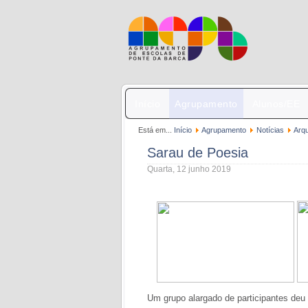
Início
Agrupamento
Alunos/EE
Está em...
Início
Agrupamento
Notícias
Arq
Sarau de Poesia
Quarta, 12 junho 2019
Um grupo alargado de participantes deu