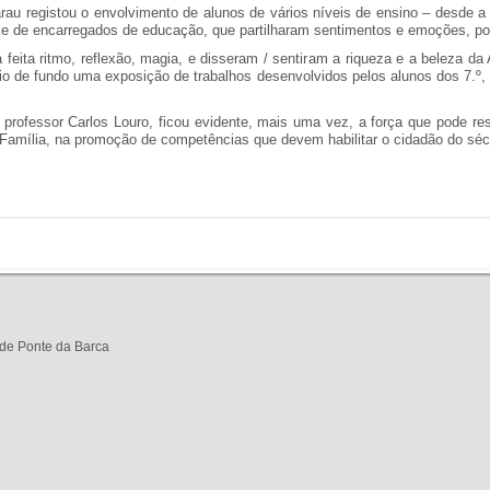
arau registou o envolvimento de alunos de vários níveis de ensino – desde a
 e de encarregados de educação, que partilharam sentimentos e emoções, po
feita ritmo, reflexão, magia, e disseram / sentiram a riqueza e a beleza da
io de fundo uma exposição de trabalhos desenvolvidos pelos alunos dos 7.º, 8
 professor Carlos Louro, ficou evidente, mais uma vez, a força que pode re
a Família, na promoção de competências que devem habilitar o cidadão do séc
de Ponte da Barca