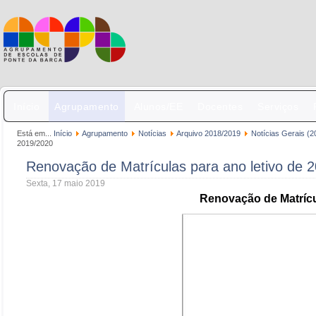
Início
Agrupamento
Alunos/EE
Docentes
Serviços
Está em...
Início
Agrupamento
Notícias
Arquivo 2018/2019
Notícias Gerais (2
2019/2020
Renovação de Matrículas para ano letivo de 
Sexta, 17 maio 2019
Renovação de Matrícu