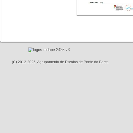
(C) 2012-2026, Agrupamento de Escolas de Ponte da Barca