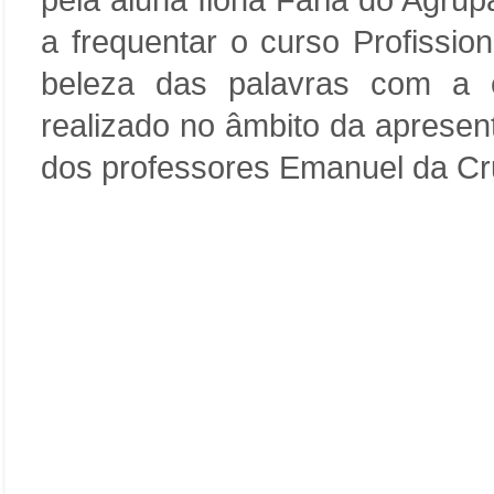
pela aluna Ilona Faria do Agru
a frequentar o curso Profissio
beleza das palavras com a e
realizado no âmbito da apresen
dos professores Emanuel da Cr