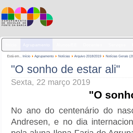
Início
Agrupamento
Alunos/EE
Docentes
Serviços
Está em...
Início
Agrupamento
Notícias
Arquivo 2018/2019
Notícias Gerais (2
"O sonho de estar ali"
Sexta, 22 março 2019
"O sonho
No ano do centenário do nas
Andresen, e no dia internacion