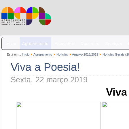
Início
Agrupamento
Alunos/EE
Docentes
Serviços
Está em...
Início
Agrupamento
Notícias
Arquivo 2018/2019
Notícias Gerais (2
Viva a Poesia!
Sexta, 22 março 2019
Viva