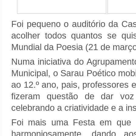
Foi pequeno o auditório da Ca
acolher todos quantos se qui
Mundial da Poesia (21 de março
Numa iniciativa do Agrupamen
Municipal, o Sarau Poético mob
ao 12.º ano, pais, professores
fizeram questão de dar voz
celebrando a criatividade e a in
Foi mais uma Festa em que a
harmoniosamente, dando aos