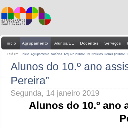
Início
Agrupamento
Alunos/EE
Docentes
Serviços
Está em...
Início
Agrupamento
Notícias
Arquivo 2018/2019
Notícias Gerais (2018/201
Alunos do 10.º ano assi
Pereira”
Segunda, 14 janeiro 2019
Alunos do 10.º ano 
P