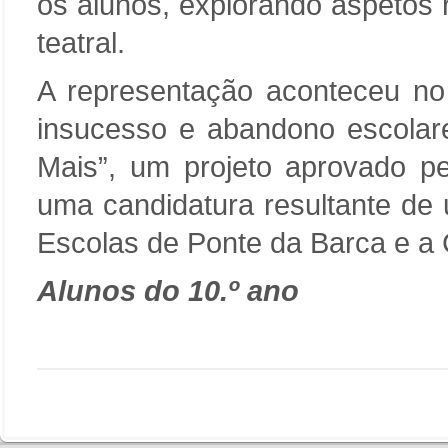
os alunos, explorando aspetos 
teatral.
A representação aconteceu n
insucesso e abandono escolar
Mais”, um projeto aprovado p
uma candidatura resultante de
Escolas de Ponte da Barca e a
Alunos do 10.º ano