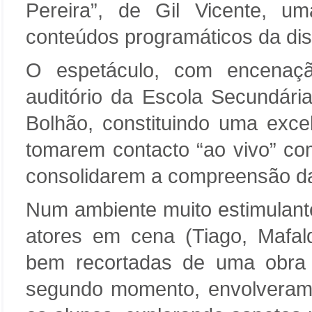
Pereira”, de Gil Vicente, u
conteúdos programáticos da dis
O espetáculo, com encenaçã
auditório da Escola Secundári
Bolhão, constituindo uma exce
tomarem contacto “ao vivo” co
consolidarem a compreensão d
Num ambiente muito estimulante 
atores em cena (Tiago, Mafal
bem recortadas de uma obra c
segundo momento, envolveram