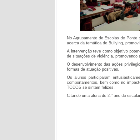
No Agrupamento de Escolas de Ponte da 
acerca da temática do Bullying, promovi
A intervenção teve como objetivo poten
de situações de violência, promovendo a
O desenvolvimento das ações privilegiou
formas de atuação positivas.
Os alunos participaram entusiasticame
comportamentos, bem como no impacto 
TODOS se sintam felizes.
Citando uma aluna do 2.º ano de escolar