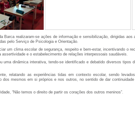
Barca realizaram-se ações de informação e sensibilização, dirigidas aos a
das pelo Serviço de Psicologia e Orientação.
ciar um clima escolar de segurança, respeito e bem-estar, incentivando o re
 assertividade e o estabelecimento de relações interpessoais saudáveis.
 uma dinâmica interativa, tendo-se identificado e debatido diversos tipos d
nte, relatando as experiências tidas em contexto escolar, sendo levados
dos mesmos em si próprios e nos outros, no sentido de dar continuidad
idade, “Não temos o direito de partir os corações dos outros meninos”.