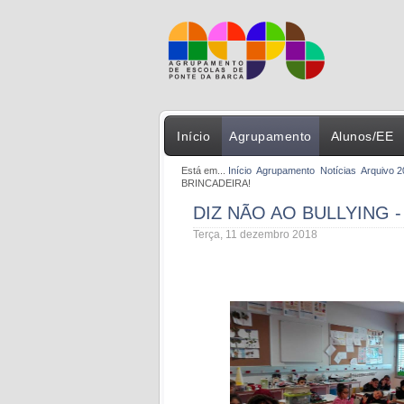
Início
Agrupamento
Alunos/EE
Está em...
Início
Agrupamento
Notícias
Arquivo 
BRINCADEIRA!
DIZ NÃO AO BULLYING 
Terça, 11 dezembro 2018