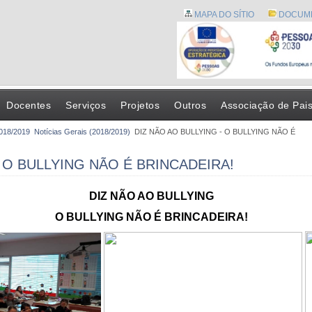
MAPA DO SÍTIO
DOCUM
Docentes
Serviços
Projetos
Outros
Associação de Pai
2018/2019
Notícias Gerais (2018/2019)
DIZ NÃO AO BULLYING - O BULLYING NÃO É
- O BULLYING NÃO É BRINCADEIRA!
DIZ NÃO AO BULLYING
O BULLYING NÃO É BRINCADEIRA!