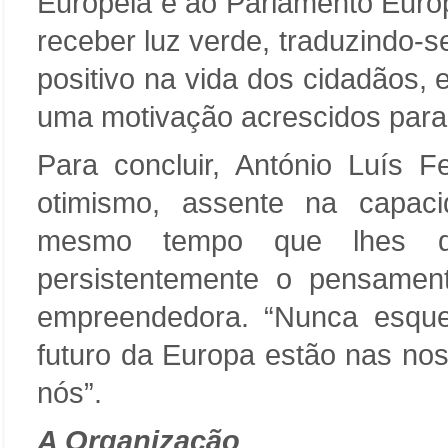
Europeia e ao Parlamento Euro
receber luz verde, traduzindo
positivo na vida dos cidadãos,
uma motivação acrescidos para
Para concluir, António Luís
otimismo, assente na capaci
mesmo tempo que lhes de
persistentemente o pensament
empreendedora. “Nunca esqu
futuro da Europa estão nas n
nós”.
A Organização