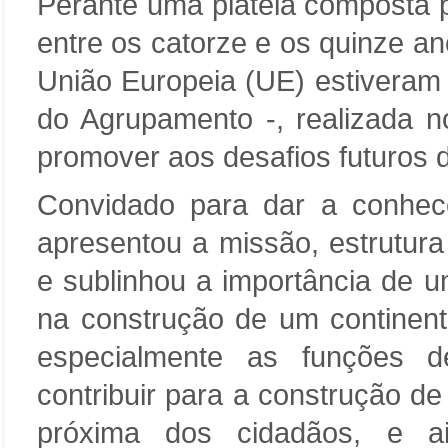
Perante uma plateia composta 
entre os catorze e os quinze a
União Europeia (UE) estiveram n
do Agrupamento -, realizada n
promover aos desafios futuros 
Convidado para dar a conhec
apresentou a missão, estrutur
e sublinhou a importância de u
na construção de um continente
especialmente as funções d
contribuir para a construção d
próxima dos cidadãos, e ai