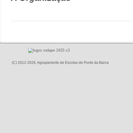
(C) 2012-2026, Agrupamento de Escolas de Ponte da Barca