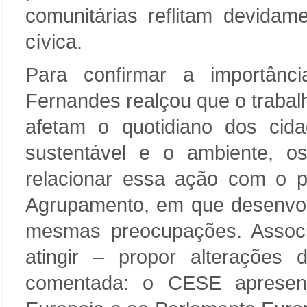
comunitárias reflitam devidam
cívica.
Para confirmar a importân
Fernandes realçou que o trabal
afetam o quotidiano dos cid
sustentável e o ambiente, o
relacionar essa ação com o pl
Agrupamento, em que desenv
mesmas preocupações. Assoc
atingir – propor alterações
comentada: o CESE apresent