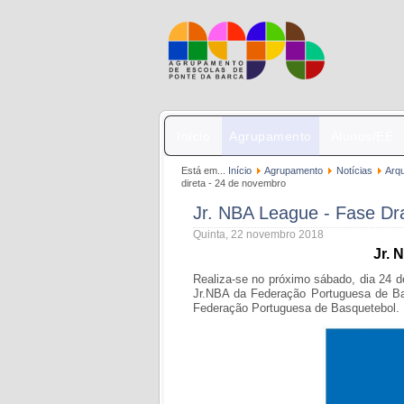
Início
Agrupamento
Alunos/EE
Está em...
Início
Agrupamento
Notícias
Arq
direta - 24 de novembro
Jr. NBA League - Fase Dra
Quinta, 22 novembro 2018
Jr. 
Realiza-se no próximo sábado, dia 24 d
Jr.NBA da Federação Portuguesa de Ba
Federação Portuguesa de Basquetebol.