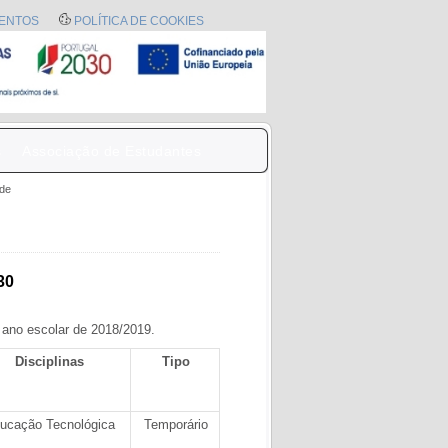
ENTOS
POLÍTICA DE COOKIES
s
Associação de Estudantes
 de
30
 ano escolar de 2018/2019.
Disciplinas
Tipo
ucação Tecnológica
Temporário