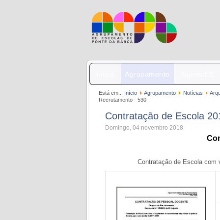
Início
Agrupamento
Alunos/EE
Está em...
Início
Agrupamento
Notícias
Arq
Recrutamento - 530
Contratação de Escola 20
Domingo, 04 novembro 2018
Con
Contratação de Escola com v