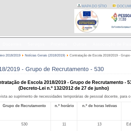
MAPA DO SÍTIO
DOCUM
Docentes
Serviços
Projetos
Outros
Associação de Pai
uivo 2018/2019
Notícias Gerais (2018/2019)
Contratação de Escola 2018/2019 - Grupo
18/2019 - Grupo de Recrutamento - 530
tratação de Escola 2018/2019 - Grupo de Recrutamento - 5
(Decreto-Lei n.º 132/2012 de 27 de junho)
ista ao suprimento de necessidades temporárias de pessoal docente, para o
Grupo de Recrutamento
n.º horário
n.º de horas letivas
530
11
13
Ed