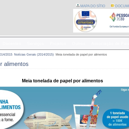
MAPA DO SÍTIO
DOCUM
Docentes
Serviços
Projetos
Outros
Associação de Pai
2014/2015
Notícias Gerais (2014/2015)
Meia tonelada de papel por alimentos
r alimentos
Meia tonelada de papel por alimentos