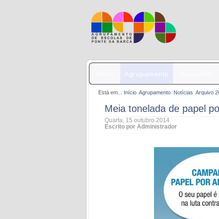
Início
Agrupamento
Alunos/EE
Está em...
Início
Agrupamento
Notícias
Arquivo 
Meia tonelada de papel po
Quarta, 15 outubro 2014
Escrito por Administrador