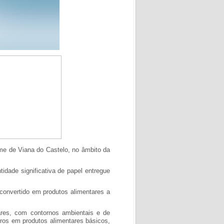
ome de Viana do Castelo, no âmbito da
idade significativa de papel entregue
convertido em produtos alimentares a
res, com contornos ambientais e de
uros em produtos alimentares básicos,