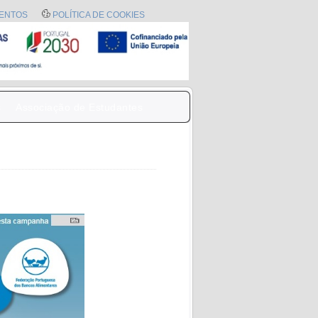
ENTOS
POLÍTICA DE COOKIES
s
Associação de Estudantes