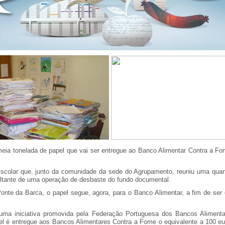
 meia tonelada de papel que vai ser entregue ao Banco Alimentar Contra a F
Escolar que, junto da comunidade da sede do Agrupamento, reuniu uma quant
ultante de uma operação de desbaste do fundo documental.
nte da Barca, o papel segue, agora, para o Banco Alimentar, a fim de ser 
ma iniciativa promovida pela Federação Portuguesa dos Bancos Alimenta
pel é entregue aos Bancos Alimentares Contra a Fome o equivalente a 100 e