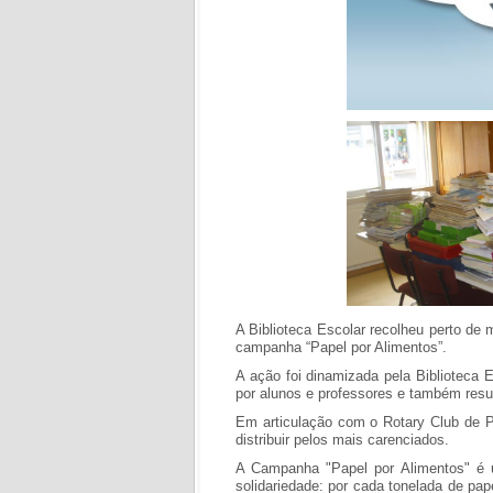
A Biblioteca Escolar recolheu perto de
campanha “Papel por Alimentos”.
A ação foi dinamizada pela Biblioteca 
por alunos e professores e também res
Em articulação com o Rotary Club de Po
distribuir pelos mais carenciados.
A Campanha "Papel por Alimentos" é u
solidariedade: por cada tonelada de pa