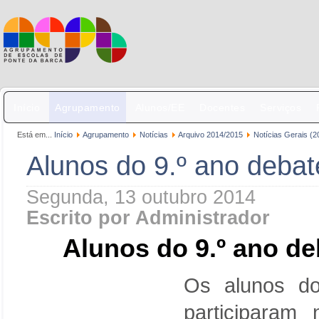
Início
Agrupamento
Alunos/EE
Docentes
Serviços
Está em...
Início
Agrupamento
Notícias
Arquivo 2014/2015
Notícias Gerais (2
Alunos do 9.º ano deba
Segunda, 13 outubro 2014
Escrito por Administrador
Alunos do 9.º ano d
Os alunos do
participaram