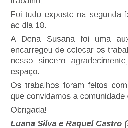
trabalho.
Foi tudo exposto na segunda-fe
ao dia 18.
A Dona Susana foi uma auxil
encarregou de colocar os trabal
nosso sincero agradecimento,
espaço.
Os trabalhos foram feitos com
que convidamos a comunidade ed
Obrigada!
Luana Silva e Raquel Castro (