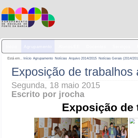
Início
Agrupamento
Alunos/EE
Docentes
Serviços
Está em...
Início
Agrupamento
Notícias
Arquivo 2014/2015
Notícias Gerais (2014/201
Exposição de trabalhos a
Segunda, 18 maio 2015
Escrito por jrocha
Exposição de t