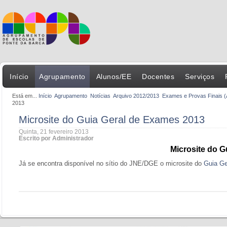
Início
Agrupamento
Alunos/EE
Docentes
Serviços
Está em...
Início
Agrupamento
Notícias
Arquivo 2012/2013
Exames e Provas Finais (
2013
Microsite do Guia Geral de Exames 2013
Quinta, 21 fevereiro 2013
Escrito por Administrador
Microsite do G
Já se encontra disponível no sítio do JNE/DGE o microsite do
Guia Ge