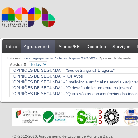
Início
Agrupamento
Alunos/EE
Docentes
Serviços
Está em...
Início
Agrupamento
Notícias
Arquivo 2024/2025
Opiniões de Segunda
Mostrar #
"OPINIÕES DE SEGUNDA" - “Sou estrangeira! E agora?”
"OPINIÕES DE SEGUNDA" - "Os Avós"
"OPINIÕES DE SEGUNDA" - "Inteligência artificial na escola - adjuva
"OPINIÕES DE SEGUNDA" - "O desafio da leitura entre os jovens"
"OPINIÕES DE SEGUNDA" - "Quais são as consequências dos ideais 
(C) 2012-2026, Agrupamento de Escolas de Ponte da Barca