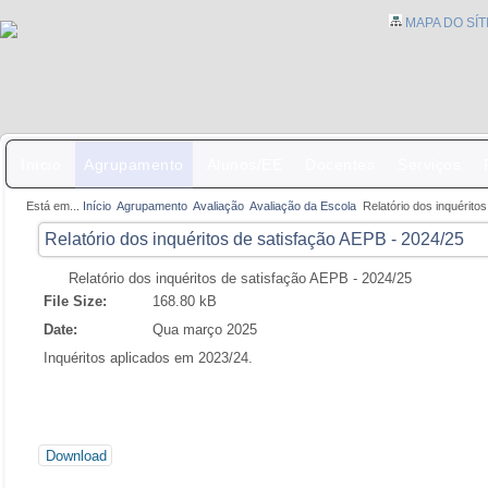
MAPA DO SÍT
Início
Agrupamento
Alunos/EE
Docentes
Serviços
Está em...
Início
Agrupamento
Avaliação
Avaliação da Escola
Relatório dos inquérito
Relatório dos inquéritos de satisfação AEPB - 2024/25
Relatório dos inquéritos de satisfação AEPB - 2024/25
File Size:
168.80 kB
Date:
Qua março 2025
Inquéritos aplicados em 2023/24.