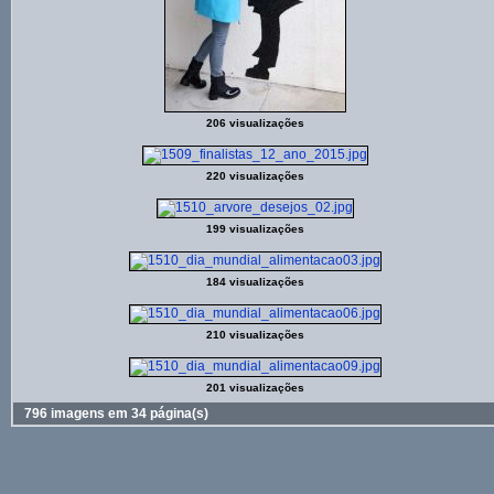
206 visualizações
220 visualizações
199 visualizações
184 visualizações
210 visualizações
201 visualizações
796 imagens em 34 página(s)