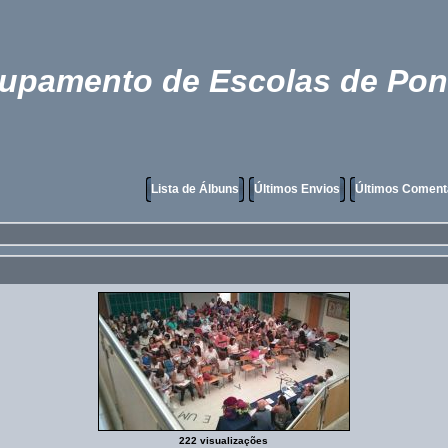
rupamento de Escolas de Pon
Lista de Álbuns
Últimos Envios
Últimos Coment
222 visualizações