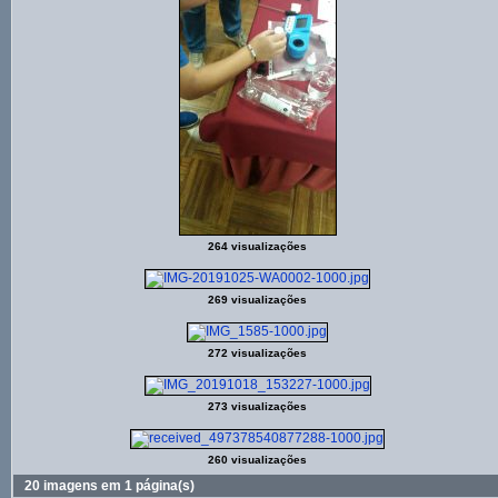
264 visualizações
269 visualizações
272 visualizações
273 visualizações
260 visualizações
20 imagens em 1 página(s)