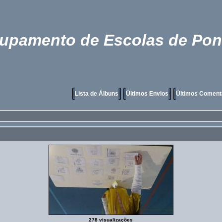
rupamento de Escolas de Pon
Lista de Álbuns
Últimos Envios
Últimos Coment
278 visualizações