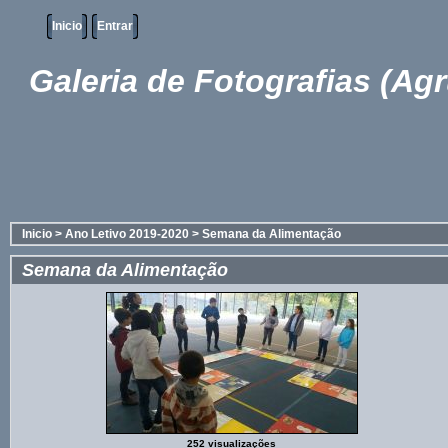
Inicio
Entrar
Galeria de Fotografias (Ag
Inicio
>
Ano Letivo 2019-2020
>
Semana da Alimentação
Semana da Alimentação
252 visualizações