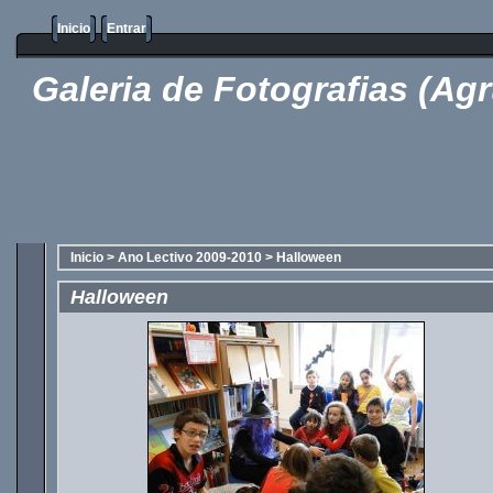
Inicio
Entrar
Galeria de Fotografias (Ag
Inicio
>
Ano Lectivo 2009-2010
>
Halloween
Halloween