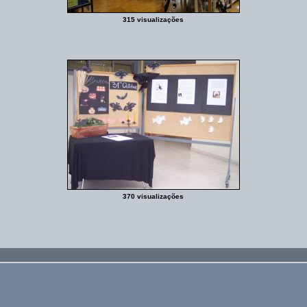
315 visualizações
370 visualizações