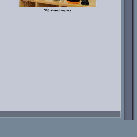
389 visualizações