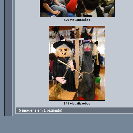
400 visualizações
349 visualizações
5 imagens em 1 página(s)