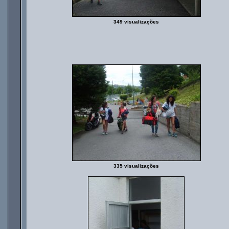
349 visualizações
335 visualizações