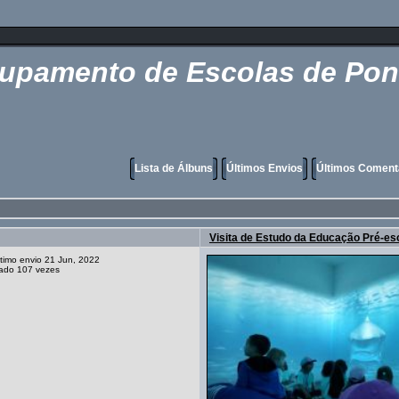
rupamento de Escolas de Pon
Lista de Álbuns
Últimos Envios
Últimos Coment
Visita de Estudo da Educação Pré-es
ltimo envio 21 Jun, 2022
zado 107 vezes