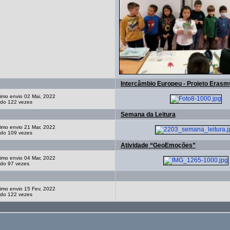
Intercâmbio Europeu - Projeto Erasm
timo envio 02 Mai, 2022
ado 122 vezes
Semana da Leitura
timo envio 21 Mar, 2022
ado 109 vezes
Atividade “GeoEmoções”
timo envio 04 Mar, 2022
ado 97 vezes
timo envio 15 Fev, 2022
ado 122 vezes