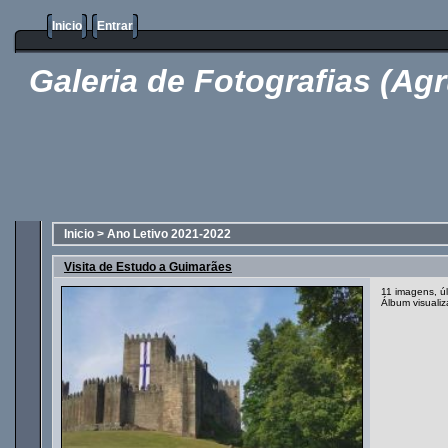
Inicio
Entrar
Galeria de Fotografias (Ag
Inicio
>
Ano Letivo 2021-2022
Visita de Estudo a Guimarães
11 imagens, ú
Álbum visuali