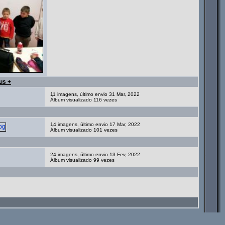
us +
11 imagens, último envio 31 Mar, 2022
Álbum visualizado 116 vezes
14 imagens, último envio 17 Mar, 2022
Álbum visualizado 101 vezes
24 imagens, último envio 13 Fev, 2022
Álbum visualizado 99 vezes