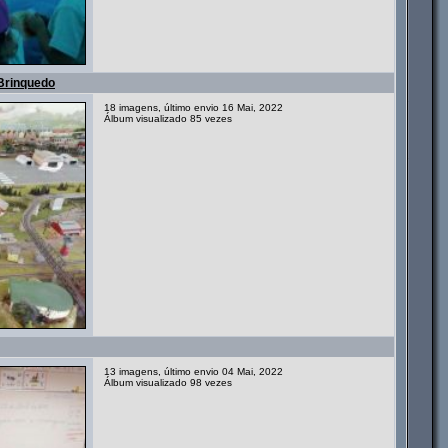
Brinquedo
18 imagens, último envio 16 Mai, 2022
Álbum visualizado 85 vezes
13 imagens, último envio 04 Mai, 2022
Álbum visualizado 98 vezes