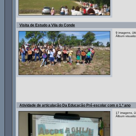
Visita de Estudo a Vila do Conde
9 imagens, úl
Álbum visuali
Atividade de articulação Da Educação Pré-escolar com o 1.º ano
17 imagens, ú
Álbum visuali