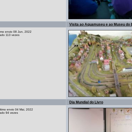
Visita ao Aquamuseu e ao Museu do 
timo envio 08 Jun, 2022
zado 113 vezes
Dia Mundial do Livro
ltimo envio 04 Mai, 2022
zado 94 vezes