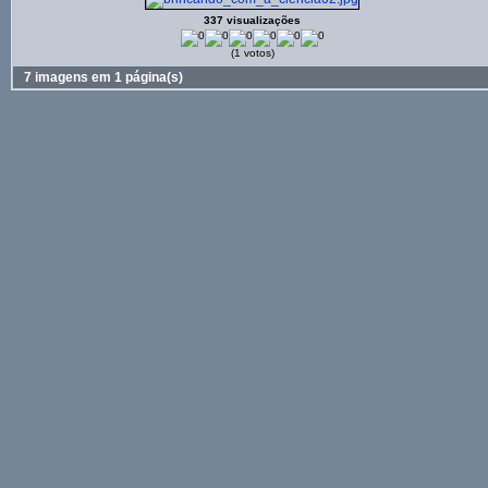
337 visualizações
(1 votos)
7 imagens em 1 página(s)