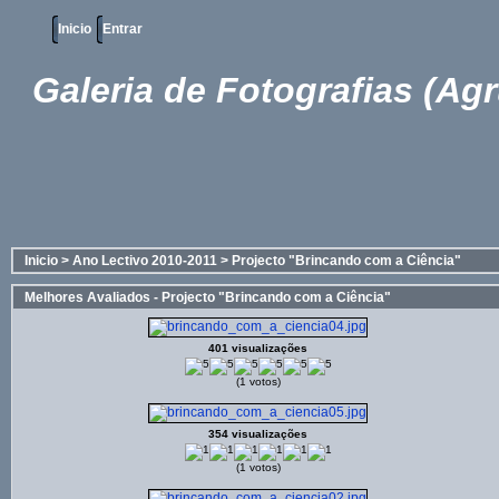
Inicio
Entrar
Galeria de Fotografias (Ag
Inicio
>
Ano Lectivo 2010-2011
>
Projecto "Brincando com a Ciência"
Melhores Avaliados - Projecto "Brincando com a Ciência"
401 visualizações
(1 votos)
354 visualizações
(1 votos)