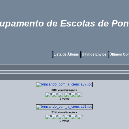
rupamento de Escolas de Pon
Lista de Álbuns
Últimos Envios
Últimos Co
389 visualizações
(2 votos)
314 visualizações
(2 votos)