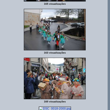
165 visualizações
163 visualizações
160 visualizações