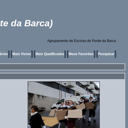
te da Barca)
Agrupamento de Escolas de Ponte da Barca
ários
Mais Vistos
Mais Qualificados
Meus Favoritos
Pesquisar