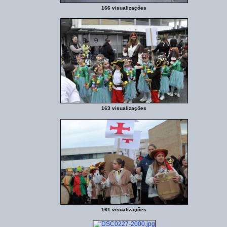
166 visualizações
163 visualizações
161 visualizações