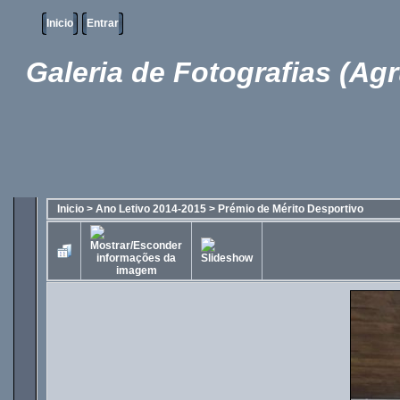
Inicio
Entrar
Galeria de Fotografias (Ag
Inicio
>
Ano Letivo 2014-2015
>
Prémio de Mérito Desportivo