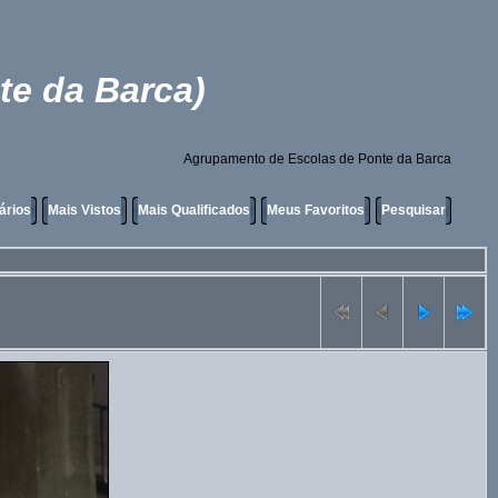
te da Barca)
Agrupamento de Escolas de Ponte da Barca
ários
Mais Vistos
Mais Qualificados
Meus Favoritos
Pesquisar