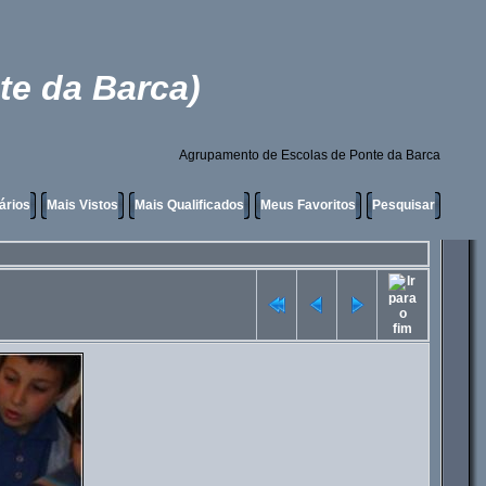
te da Barca)
Agrupamento de Escolas de Ponte da Barca
ários
Mais Vistos
Mais Qualificados
Meus Favoritos
Pesquisar