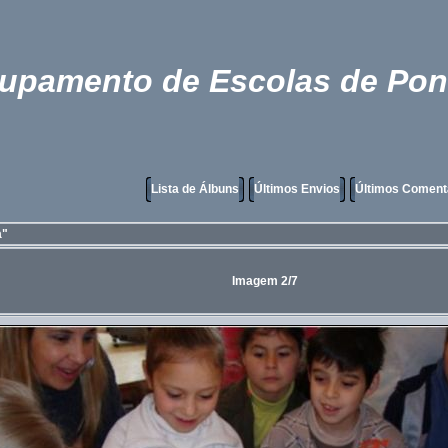
rupamento de Escolas de Pon
Lista de Álbuns
Últimos Envios
Últimos Coment
a"
Imagem 2/7