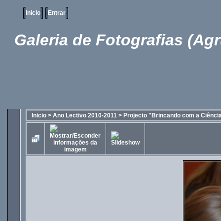
Inicio
Entrar
Galeria de Fotografias (Ag
Inicio
>
Ano Lectivo 2010-2011
>
Projecto "Brincando com a Ciênci