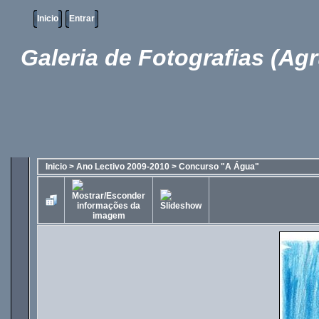
Inicio
Entrar
Galeria de Fotografias (Ag
Inicio
>
Ano Lectivo 2009-2010
>
Concurso "A Água"