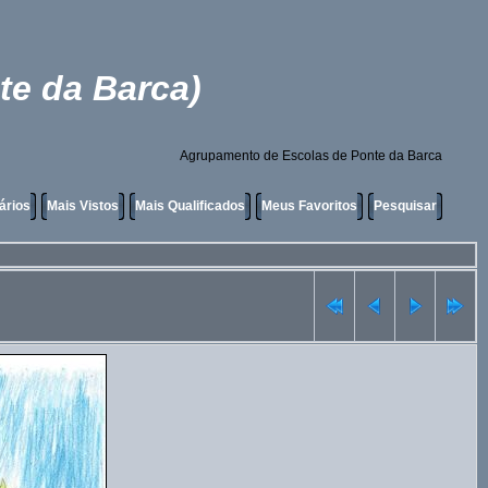
te da Barca)
Agrupamento de Escolas de Ponte da Barca
ários
Mais Vistos
Mais Qualificados
Meus Favoritos
Pesquisar