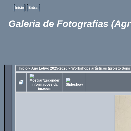
Inicio
Entrar
Galeria de Fotografias (Ag
Inicio
>
Ano Letivo 2025-2026
>
Workshops artísticos (projeto Sons