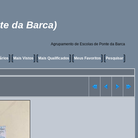
te da Barca)
Agrupamento de Escolas de Ponte da Barca
ários
Mais Vistos
Mais Qualificados
Meus Favoritos
Pesquisar